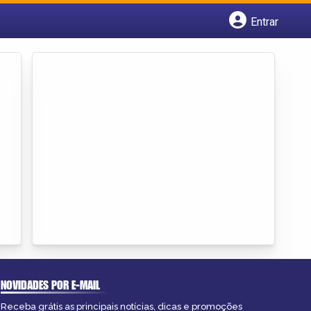
Entrar
Cadastrar empresa
Fazer login
Criar conta
NOVIDADES POR E-MAIL
Receba grátis as principais notícias, dicas e promoções