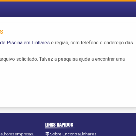
s
de Piscina em Linhares
e região, com telefone e endereço das
rquivo solicitado. Talvez a pesquisa ajude a encontrar uma
LINKS RÁPIDOS
 melhores empresas,
Sobre EncontraLinhares