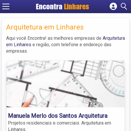
Encontra
Linhares
Cadastrar empresa
Fazer login
Arquitetura em Linhares
Criar conta
Aqui você Encontra! as melhores empresas de
Arquitetura
em Linhares
e região, com telefone e endereço das
empresas.
Manuela Merlo dos Santos Arquitetura
Projetos residenciais e comerciais. Arquitetura em
Linhares.