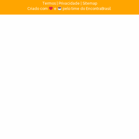
Termos
|
Privacidade
|
Sitemap
Criado com
e
pelo time do EncontraBrasil