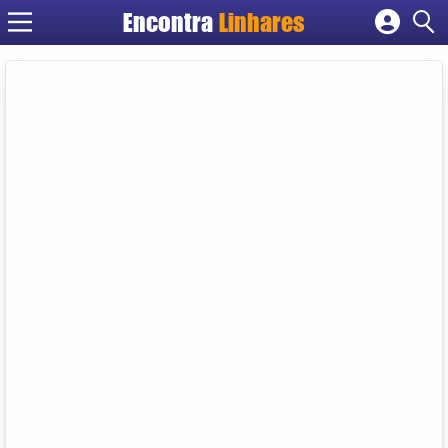
Encontra
Linhares
Cadastrar empresa
Fazer login
Criar conta