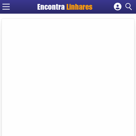
Encontra
Linhares
Cadastrar empresa
Fazer login
Criar conta