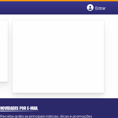
Entrar
Cadastrar empresa
Fazer login
Criar conta
NOVIDADES POR E-MAIL
Receba grátis as principais notícias, dicas e promoções