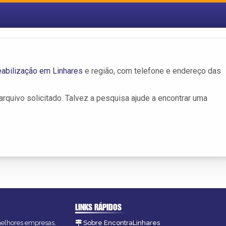
abilização em Linhares
e região, com telefone e endereço das
rquivo solicitado. Talvez a pesquisa ajude a encontrar uma
LINKS RÁPIDOS
 melhores empresas,
Sobre EncontraLinhares