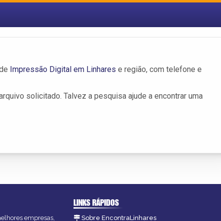
 de
Impressão Digital em Linhares
e região, com telefone e
rquivo solicitado. Talvez a pesquisa ajude a encontrar uma
LINKS RÁPIDOS
 melhores empresas,
Sobre EncontraLinhares