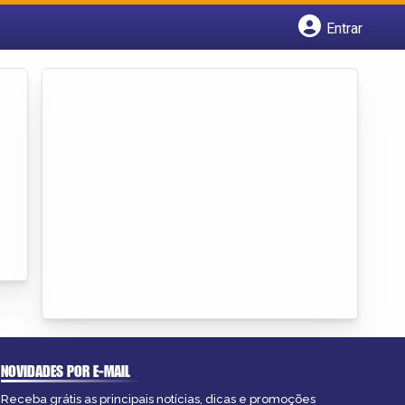
Entrar
Cadastrar empresa
Fazer login
Criar conta
NOVIDADES POR E-MAIL
Receba grátis as principais notícias, dicas e promoções