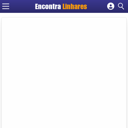
Encontra
Linhares
Cadastrar empresa
Fazer login
Criar conta