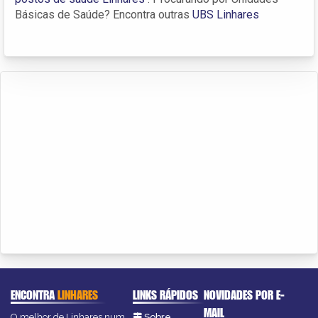
Básicas de Saúde? Encontra outras
UBS Linhares
ENCONTRA
LINHARES
LINKS RÁPIDOS
NOVIDADES POR E-
MAIL
O melhor de Linhares num
Sobre