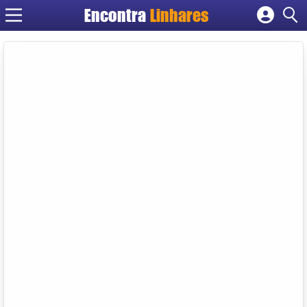
Encontra
Linhares
Cadastrar empresa
Fazer login
Criar conta