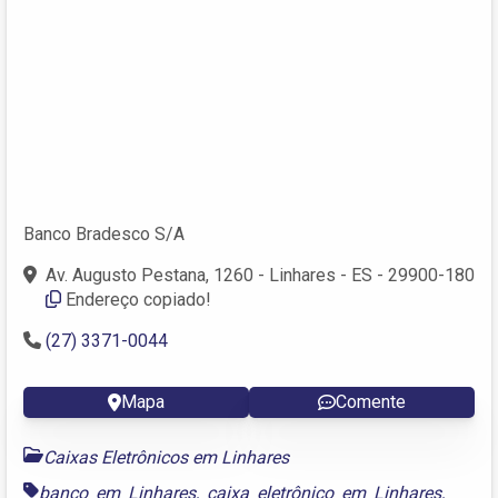
Banco Bradesco S/A
Av. Augusto Pestana, 1260 - Linhares - ES - 29900-180
Endereço copiado!
(27) 3371-0044
Mapa
Comente
Caixas Eletrônicos em Linhares
banco em Linhares
,
caixa eletrônico em Linhares
,