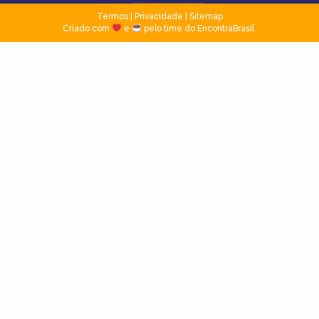
Termos
|
Privacidade
|
Sitemap
Criado com
e
pelo time do EncontraBrasil