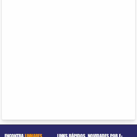
ENCONTRA
LINHARES
LINKS RÁPIDOS
NOVIDADES POR E-