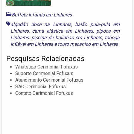
Buffets Infantis em Linhares
algodão doce na Linhares
,
balão pula-pula em
Linhares
,
cama elástica em Linhares
,
pipoca em
Linhares
,
piscina de bolinhas em Linhares
,
tobogã
Inflável em Linhares
e
touro mecanico em Linhares
Pesquisas Relacionadas
Whatsapp Cerimonial Fofuxus
Suporte Cerimonial Fofuxus
Atendimento Cerimonial Fofuxus
SAC Cerimonial Fofuxus
Contato Cerimonial Fofuxus