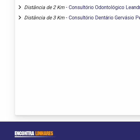
Distância de 2 Km
-
Consultório Odontológico Leand
Distância de 3 Km
-
Consultório Dentário Gervásio P
ENCONTRA
LINHARES