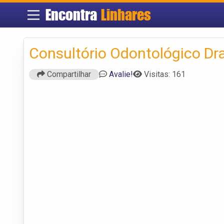
Encontra
Linhares
Consultório Odontológico Dr
Compartilhar
Avalie!
Visitas: 161