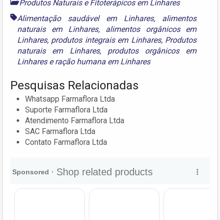
Produtos Naturais e Fitoterápicos em Linhares
Alimentação saudável em Linhares
,
alimentos
naturais em Linhares
,
alimentos orgânicos em
Linhares
,
produtos integrais em Linhares
,
Produtos
naturais em Linhares
,
produtos orgânicos em
Linhares
e
ração humana em Linhares
Pesquisas Relacionadas
Whatsapp Farmaflora Ltda
Suporte Farmaflora Ltda
Atendimento Farmaflora Ltda
SAC Farmaflora Ltda
Contato Farmaflora Ltda