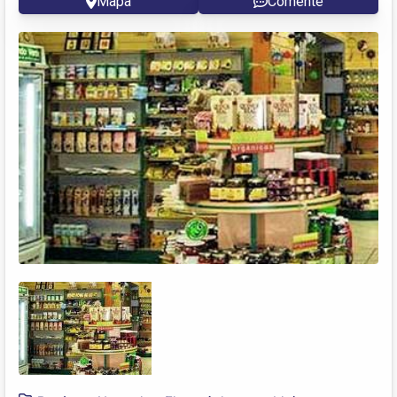
Mapa
Comente