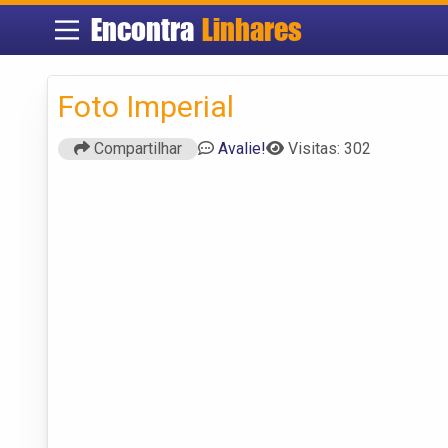
Encontra
Linhares
Foto Imperial
Compartilhar
Avalie!
Visitas: 302