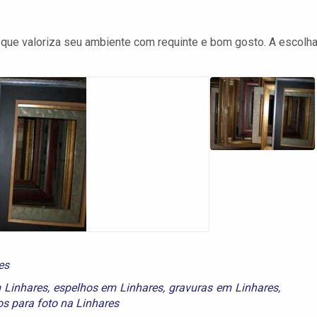
 que valoriza seu ambiente com requinte e bom gosto. A escolh
es
 Linhares
,
espelhos em Linhares
,
gravuras em Linhares
,
s para foto na Linhares