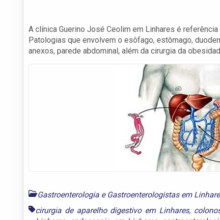
A clínica Guerino José Ceolim em Linhares é referência
Patologias que envolvem o esôfago, estômago, duodeno, 
anexos, parede abdominal, além da cirurgia da obesidad
Gastroenterologia e Gastroenterologistas em Linhar
cirurgia de aparelho digestivo em Linhares
,
colono