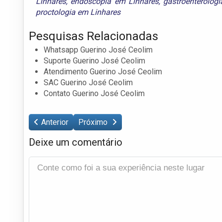
Linhares
,
endoscopia em Linhares
,
gastroenterologi
proctologia em Linhares
Pesquisas Relacionadas
Whatsapp Guerino José Ceolim
Suporte Guerino José Ceolim
Atendimento Guerino José Ceolim
SAC Guerino José Ceolim
Contato Guerino José Ceolim
Anterior
Próximo
Deixe um comentário