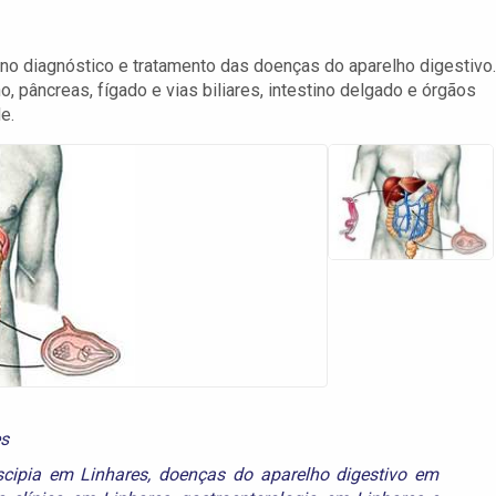
 no diagnóstico e tratamento das doenças do aparelho digestivo.
pâncreas, fígado e vias biliares, intestino delgado e órgãos
e.
es
scipia em Linhares
,
doenças do aparelho digestivo em