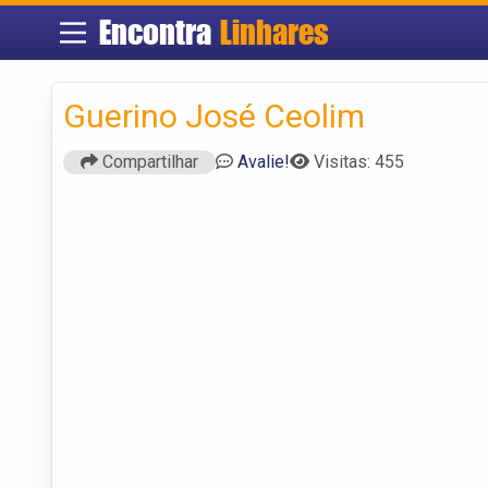
Encontra
Linhares
Guerino José Ceolim
Compartilhar
Avalie!
Visitas: 455