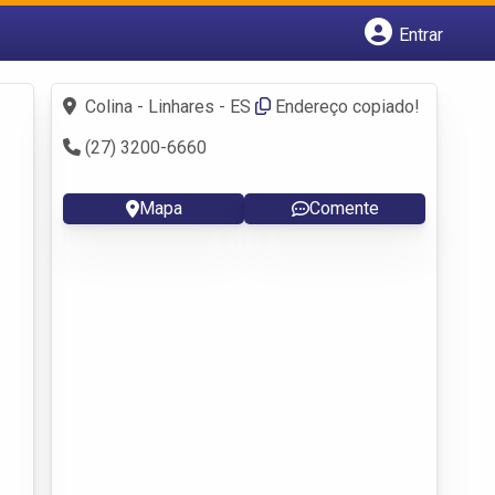
Entrar
Cadastrar empresa
Fazer login
Colina - Linhares - ES
Endereço copiado!
Criar conta
(27) 3200-6660
Mapa
Comente