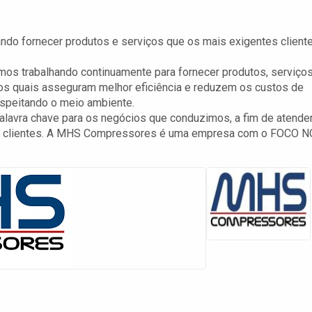
o fornecer produtos e serviços que os mais exigentes client
os trabalhando continuamente para fornecer produtos, serviço
 os quais asseguram melhor eficiência e reduzem os custos de
espeitando o meio ambiente.
 palavra chave para os negócios que conduzimos, a fim de atender
ros clientes. A MHS Compressores é uma empresa com o FOCO N