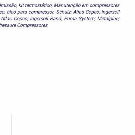
admissão
,
kit termostático
,
Manutenção em compressores
eo
,
óleo para compressor. Schulz; Atlas Copco; Ingersoll
 Atlas Copco; Ingersoll Rand; Puma System; Metalplan;
Pressure Compressores