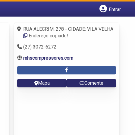
Entrar
Cadastrar empresa
Fazer login
RUA ALECRIM, 278 - CIDADE: VILA VELHA
Criar conta
Endereço copiado!
(27) 3072-6272
mhscompressores.com
Mapa
Comente