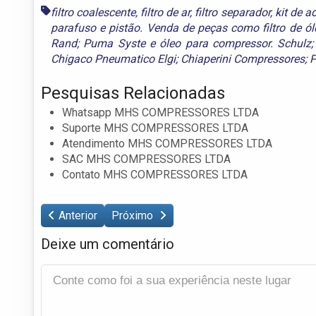
filtro coalescente
,
filtro de ar
,
filtro separador
,
kit de 
parafuso e pistão. Venda de peças como filtro de ól
Rand; Puma Syste
e
óleo para compressor. Schulz;
Chigaco Pneumatico Elgi; Chiaperini Compressores; 
Pesquisas Relacionadas
Whatsapp MHS COMPRESSORES LTDA
Suporte MHS COMPRESSORES LTDA
Atendimento MHS COMPRESSORES LTDA
SAC MHS COMPRESSORES LTDA
Contato MHS COMPRESSORES LTDA
Anterior
Próximo
Deixe um comentário