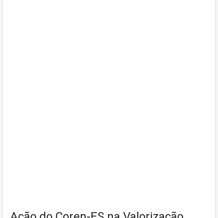
Ação do Coren-ES na Valorização