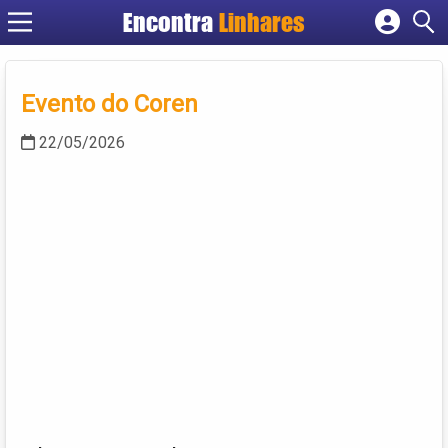
Encontra
Linhares
Cadastrar empresa
Fazer login
Evento do Coren
Criar conta
22/05/2026