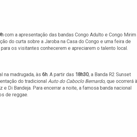
9h
com a apresentação das bandas Congo Adulto e Congo Mirim
ição do curta sobre a Jaroba na Casa do Congo e uma feira de
para os visitantes conhecerem e apreciarem o talento local.
dal na madrugada, às
6h
. A partir das
18h30
, a Banda R2 Sunset
sentação do tradicional
Auto do Caboclo Bernardo
, que ocorrerá 
e Di Bandeja. Para encerrar a noite, a famosa banda nacional
os de reggae.