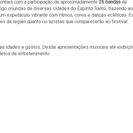
contará com a participação de aproximadamente
26 bandas
de
ngo oriundas de diversas cidades do Espírito Santo, trazendo a
 um espetáculo vibrante com ritmos, cores e danças ecléticas. E
s da região quanto os turistas que comparecerão ao festival.
 as idades e gostos. Desde apresentações musicais até exibiç
letos de entretenimento.