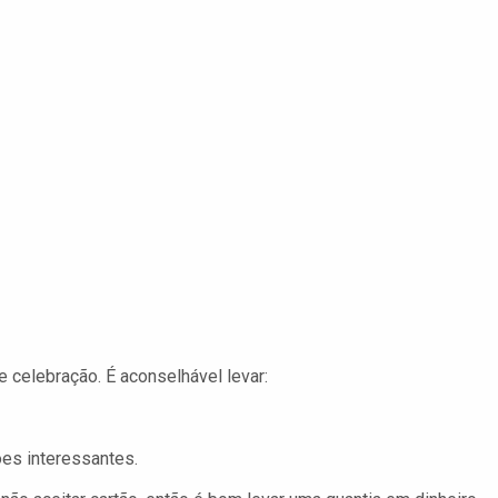
 celebração. É aconselhável levar:
ões interessantes.