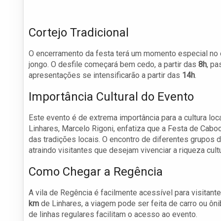
Cortejo Tradicional
O encerramento da festa terá um momento especial no d
jongo. O desfile começará bem cedo, a partir das
8h
, pa
apresentações se intensificarão a partir das
14h
.
Importância Cultural do Evento
Este evento é de extrema importância para a cultura loc
Linhares, Marcelo Rigoni, enfatiza que a Festa de Cabo
das tradições locais. O encontro de diferentes grupos d
atraindo visitantes que desejam vivenciar a riqueza cultu
Como Chegar a Regência
A vila de Regência é facilmente acessível para visitan
km
de Linhares, a viagem pode ser feita de carro ou ôn
de linhas regulares facilitam o acesso ao evento.