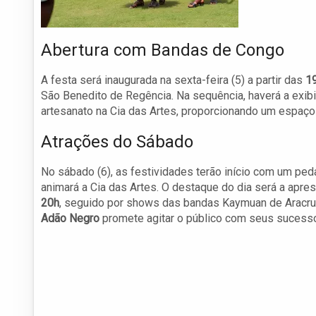
Abertura com Bandas de Congo
A festa será inaugurada na sexta-feira (5) a partir das
1
São Benedito de Regência. Na sequência, haverá a exib
artesanato na Cia das Artes, proporcionando um espaço 
Atrações do Sábado
No sábado (6), as festividades terão início com um pe
animará a Cia das Artes. O destaque do dia será a apre
20h
, seguido por shows das bandas Kaymuan de Aracruz 
Adão Negro
promete agitar o público com seus sucess