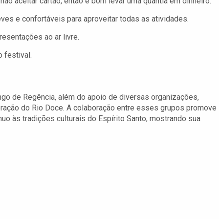
o aceitar cartão, então é bom levar uma quantia em dinheiro.
ves e confortáveis para aproveitar todas as atividades.
esentações ao ar livre.
 festival.
ongo de Regência, além do apoio de diversas organizações,
peração do Rio Doce. A colaboração entre esses grupos promove
o às tradições culturais do Espírito Santo, mostrando sua