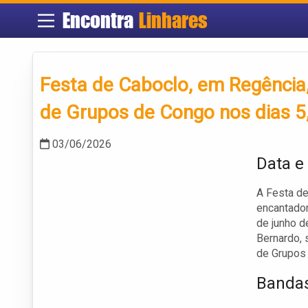
Encontra
Linhares
Festa de Caboclo, em Regência,
de Grupos de Congo nos dias 5,
03/06/2026
Data e
A Festa de
encantadora
de junho d
Bernardo, 
de Grupos 
Bandas