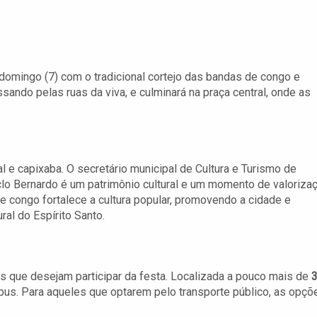
omingo (7) com o tradicional cortejo das bandas de congo e
ssando pelas ruas da viva, e culminará na praça central, onde as
al e capixaba. O secretário municipal de Cultura e Turismo de
clo Bernardo é um patrimônio cultural e um momento de valoriza
e congo fortalece a cultura popular, promovendo a cidade e
ral do Espírito Santo.
tes que desejam participar da festa. Localizada a pouco mais de
ibus. Para aqueles que optarem pelo transporte público, as opçõ