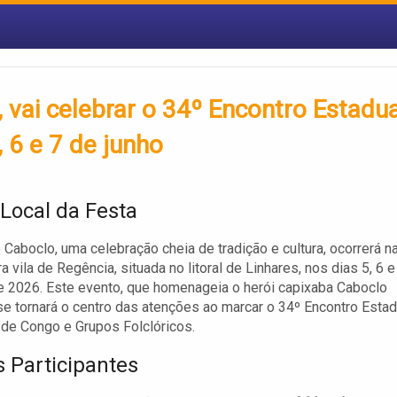
 vai celebrar o 34º Encontro Estadua
 6 e 7 de junho
 Local da Festa
 Caboclo, uma celebração cheia de tradição e cultura, ocorrerá n
 vila de Regência, situada no litoral de Linhares, nos dias 5, 6 e
e 2026. Este evento, que homenageia o herói capixaba Caboclo
se tornará o centro das atenções ao marcar o 34º Encontro Estad
de Congo e Grupos Folclóricos.
 Participantes