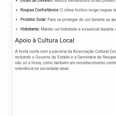
Dicas de Dinheiro:
Muitos vendedores locais podem nã
Roupas Confortáveis:
O clima festivo exige roupas le
Protetor Solar:
Para se proteger do sol durante as apr
Hidratante:
Manter-se hidratado é essencial durante o
Apoio à Cultura Local
A festa conta com a parceria da Associação Cultural C
incluindo o Governo do Estado e a Secretaria de Recu
não só a festa, como também um reconhecimento contínu
relevância na sociedade atual.