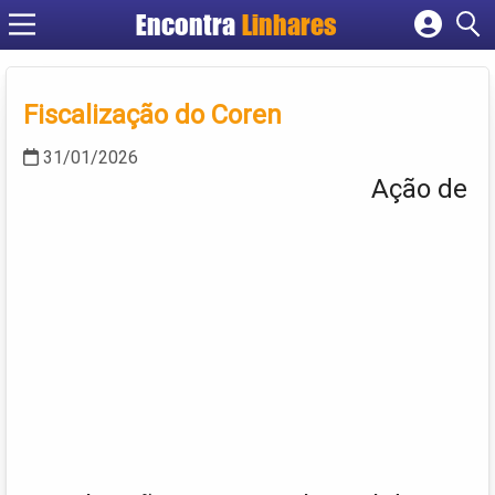
Encontra
Linhares
Cadastrar empresa
Fazer login
Fiscalização do Coren
Criar conta
31/01/2026
Ação de