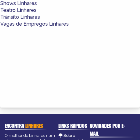
Shows Linhares
Teatro Linhares
Trânsito Linhares
Vagas de Empregos Linhares
ENCONTRA
LINHARES
LINKS RÁPIDOS
NOVIDADES POR E-
MAIL
O melhor de Linhares num
Sobre