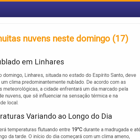
muitas nuvens neste domingo (17)
blado em Linhares
 domingo, Linhares, situada no estado do Espírito Santo, deve
r um clima predominantemente nublado. De acordo com as
s meteorológicas, a cidade enfrentará um dia marcado pela
de nuvens, que sẽ influenciar na sensação térmica e na
de local.
aturas Variando ao Longo do Dia
terá temperaturas flutuando entre
19°C
durante a madrugada e at
ngo da tarde. O início do dia começará com um clima ameno,