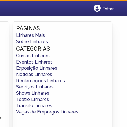
Entrar
Cadastrar empresa
Fazer login
PÁGINAS
Criar conta
Linhares Mais
Sobre Linhares
CATEGORIAS
Cursos Linhares
Eventos Linhares
Exposição Linhares
Notícias Linhares
Reclamações Linhares
Serviços Linhares
Shows Linhares
Teatro Linhares
Trânsito Linhares
Vagas de Empregos Linhares
é