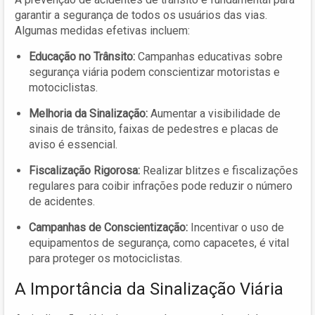
garantir a segurança de todos os usuários das vias.
Algumas medidas efetivas incluem:
Educação no Trânsito:
Campanhas educativas sobre
segurança viária podem conscientizar motoristas e
motociclistas.
Melhoria da Sinalização:
Aumentar a visibilidade de
sinais de trânsito, faixas de pedestres e placas de
aviso é essencial.
Fiscalização Rigorosa:
Realizar blitzes e fiscalizações
regulares para coibir infrações pode reduzir o número
de acidentes.
Campanhas de Conscientização:
Incentivar o uso de
equipamentos de segurança, como capacetes, é vital
para proteger os motociclistas.
A Importância da Sinalização Viária