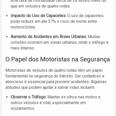
uma taxa de mortalidade cerca de 28 vezes maior do
que em veículos de quatro rodas.
Impacto do Uso de Capacetes:
O uso de capacetes
pode reduzir em até 37% o risco de morte entre
motociclistas.
Aumento de Acidentes em Áreas Urbanas:
Muitas
colisões ocorrem em zonas urbanas, onde o tráfego é
mais intenso.
O Papel dos Motoristas na Segurança
Motoristas de veículos de quatro rodas têm um papel
fundamental na segurança do trânsito. Ser cuidadoso e
atencioso é essencial para prevenir acidentes. Algumas
atitudes que podem ajudar a salvar vidas incluem:
Observar o Tráfego:
Manter os olhos nas motos e
outros veículos é vital, especialmente em
cruzamentos.