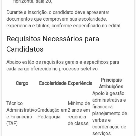
Horizonte, sala 20.
Durante a inscrição, o candidato deve apresentar
documentos que comprovem sua escolaridade,
experiência e títulos, conforme especificado no edital.
Requisitos Necessários para
Candidatos
Abaixo estão os requisitos gerais e específicos para
cada cargo oferecido no processo seletivo:
Principais
Cargo
Escolaridade
Experiência
Atribuições
Apoio à gestão
administrativa e
Técnico
Mínimo de
financeira,
Administrativo
Graduação em
2 anos em
planejamento de
e Financeiro
Pedagogia
regência
verbas e
(TAF)
de classe
coordenação de
serviços.