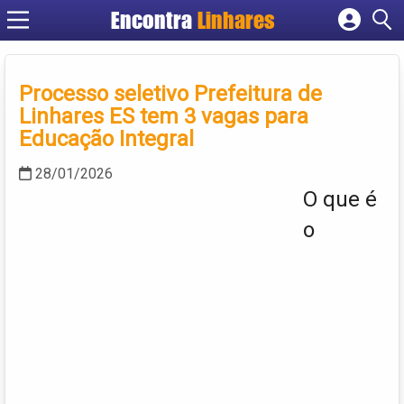
Encontra
Linhares
Cadastrar empresa
Fazer login
Processo seletivo Prefeitura de
Criar conta
Linhares ES tem 3 vagas para
Educação Integral
28/01/2026
O que é
o