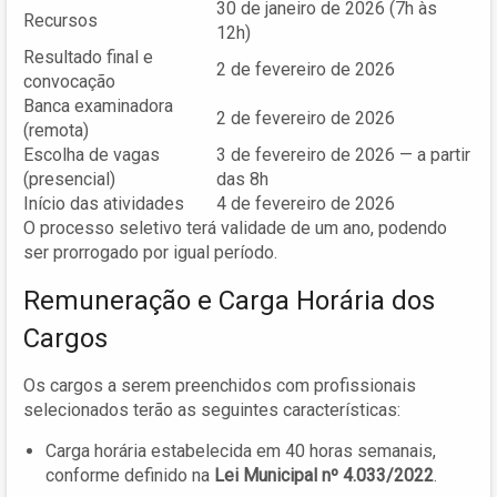
30 de janeiro de 2026 (7h às
Recursos
12h)
Resultado final e
2 de fevereiro de 2026
convocação
Banca examinadora
2 de fevereiro de 2026
(remota)
Escolha de vagas
3 de fevereiro de 2026 — a partir
(presencial)
das 8h
Início das atividades
4 de fevereiro de 2026
O processo seletivo terá validade de um ano, podendo
ser prorrogado por igual período.
Remuneração e Carga Horária dos
Cargos
Os cargos a serem preenchidos com profissionais
selecionados terão as seguintes características:
Carga horária estabelecida em 40 horas semanais,
conforme definido na
Lei Municipal nº 4.033/2022
.