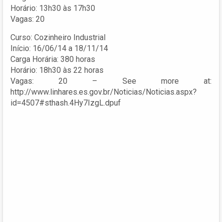
Horário: 13h30 às 17h30
Vagas: 20
Curso: Cozinheiro Industrial
Início: 16/06/14 a 18/11/14
Carga Horária: 380 horas
Horário: 18h30 às 22 horas
Vagas: 20 – See more at:
http://www.linhares.es.gov.br/Noticias/Noticias.aspx?
id=4507#sthash.4Hy7IzgL.dpuf