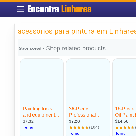
Encontra
Linhares
acessórios para pintura em Linhare