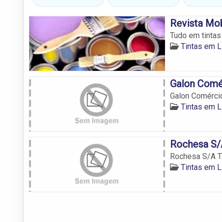
Revista Mob
Tudo em tinta
Tintas em L
Galon Comér
Galon Comércio
Tintas em L
Rochesa S/A
Rochesa S/A T
Tintas em L