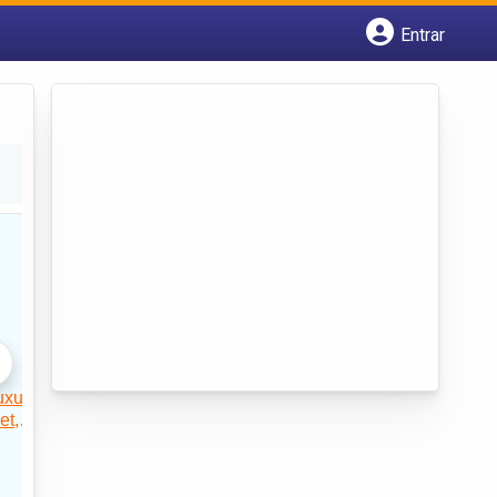
Entrar
Cadastrar empresa
Fazer login
Criar conta