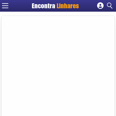
Encontra
Linhares
Cadastrar empresa
Fazer login
Criar conta