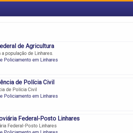
ederal de Agricultura
 a população de Linhares.
e Policiamento em Linhares
ncia de Polícia Civil
a de Polícia Civil
e Policiamento em Linhares
oviária Federal-Posto Linhares
ária Federal-Posto Linhares
e Policiamento em Linhares