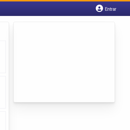
Entrar
Cadastrar empresa
Fazer login
Criar conta