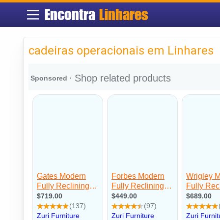
Encontra
Linhares
cadeiras operacionais em Linhares