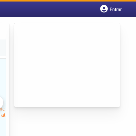
Entrar
Cadastrar empresa
Fazer login
Criar conta