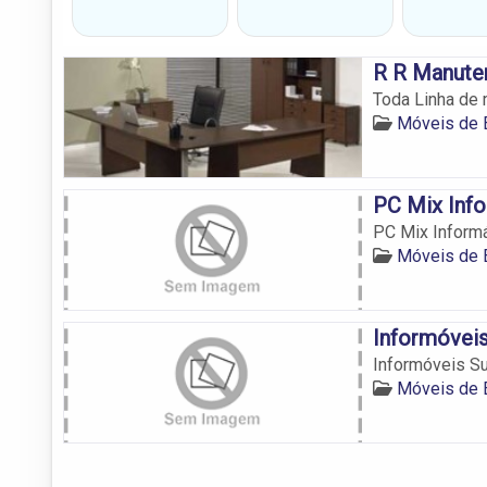
R R Manuten
Toda Linha de 
Móveis de E
PC Mix Info
PC Mix Informá
Móveis de E
Informóveis
Informóveis Su
Móveis de E