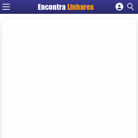
Encontra
Linhares
Cadastrar empresa
Fazer login
Criar conta