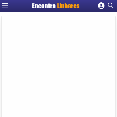
Encontra
Linhares
Cadastrar empresa
Fazer login
Criar conta