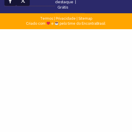
destaque
|
Grátis
Termos
|
Privacidade
|
Sitemap
Criado com
e
pelo time do EncontraBrasil