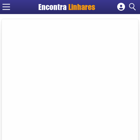
Encontra
Linhares
Cadastrar empresa
Fazer login
Criar conta