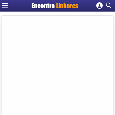
Encontra
Linhares
Cadastrar empresa
Fazer login
Criar conta