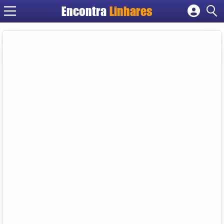
Encontra
Linhares
Cadastrar empresa
Fazer login
Criar conta