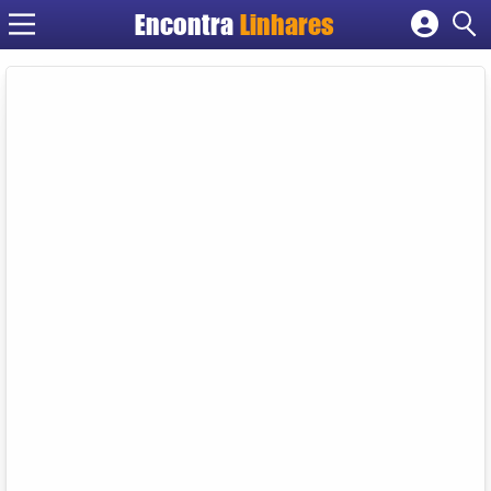
Encontra
Linhares
Cadastrar empresa
Fazer login
Criar conta