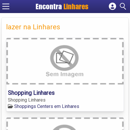
Encontra
Linhares
Cadastrar empresa
Fazer login
lazer na Linhares
Criar conta
Shopping Linhares
Shopping Linhares
Shoppings Centers em Linhares