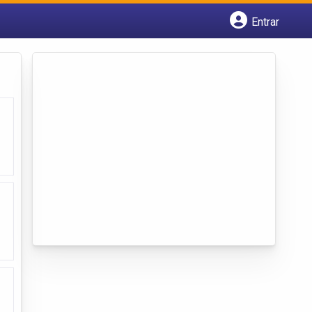
Entrar
Cadastrar empresa
Fazer login
Criar conta