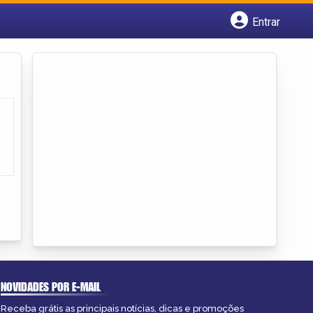
Entrar
Cadastrar empresa
Fazer login
Criar conta
NOVIDADES POR E-MAIL
Receba grátis as principais notícias, dicas e promoções