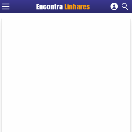
Encontra
Linhares
Cadastrar empresa
Fazer login
Criar conta