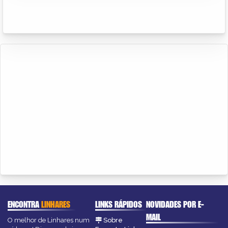
ENCONTRA
LINHARES
LINKS RÁPIDOS
NOVIDADES POR E-
MAIL
O melhor de Linhares num
Sobre