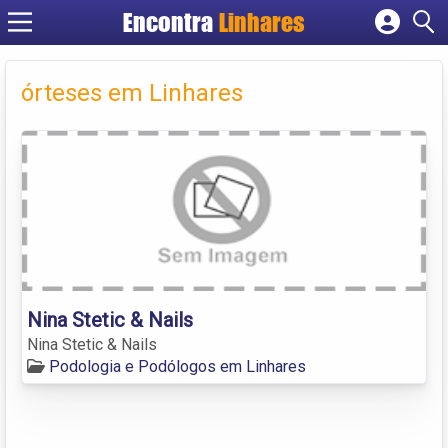
Encontra
Linhares
Cadastrar empresa
Fazer login
órteses em Linhares
Criar conta
Nina Stetic & Nails
Nina Stetic & Nails
Podologia e Podólogos em Linhares