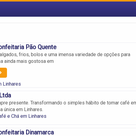
onfeitaria Pão Quente
algados, frios, bolos e uma imensa variedade de opções para
sa ainda mais gostosa em
m Linhares
 Ltda
pre presente. Transformando o simples hábito de tomar café e
a única em Linhares.
afé e Chá em Linhares
onfeitaria Dinamarca