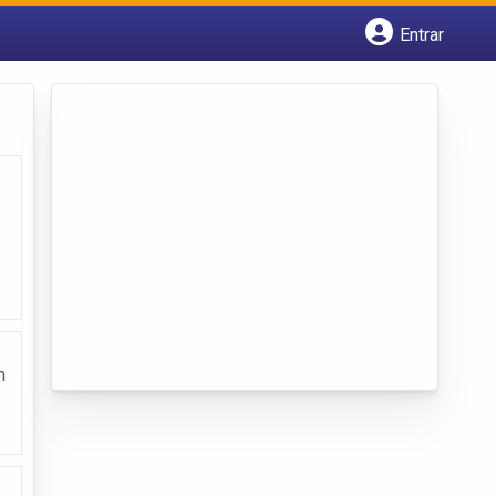
Entrar
Cadastrar empresa
Fazer login
Criar conta
m