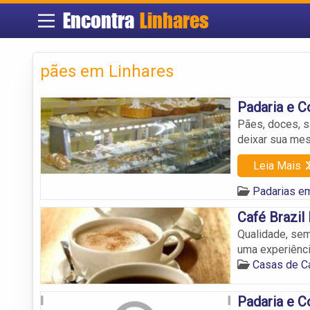
Encontra
Linhares
pães em Linhares
Padaria e C
Pães, doces, s
deixar sua me
Leia Mais
Padarias e
Café Brazil
Qualidade, sem
uma experiênci
Casas de C
Padaria e C