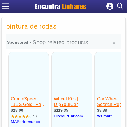
Encontra
Linhares
Cadastrar empresa
Fazer login
pintura de rodas
Criar conta