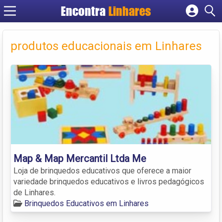
Encontra
Linhares
Cadastrar empresa
Fazer login
produtos educacionais em Linhares
Criar conta
Map & Map Mercantil Ltda Me
Loja de brinquedos educativos que oferece a maior
variedade brinquedos educativos e livros pedagógicos
de Linhares.
Brinquedos Educativos em Linhares