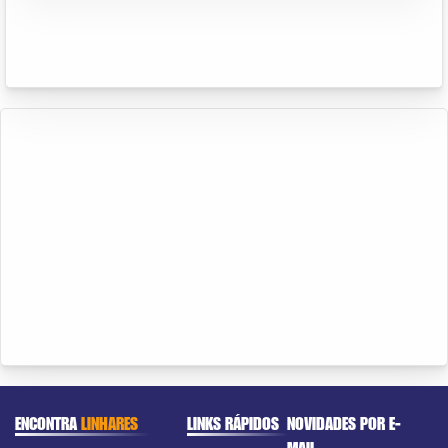
ENCONTRA
LINHARES
LINKS RÁPIDOS
NOVIDADES POR E-