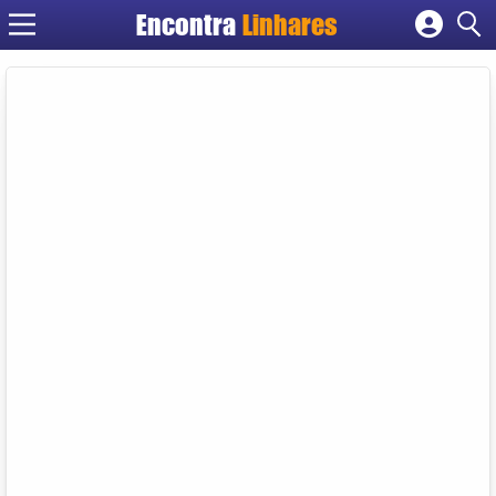
Encontra
Linhares
Cadastrar empresa
Fazer login
Criar conta