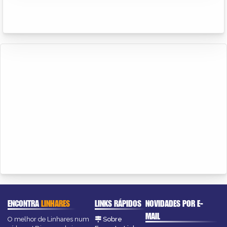
ENCONTRA
LINHARES
LINKS RÁPIDOS
NOVIDADES POR E-
MAIL
O melhor de Linhares num
Sobre