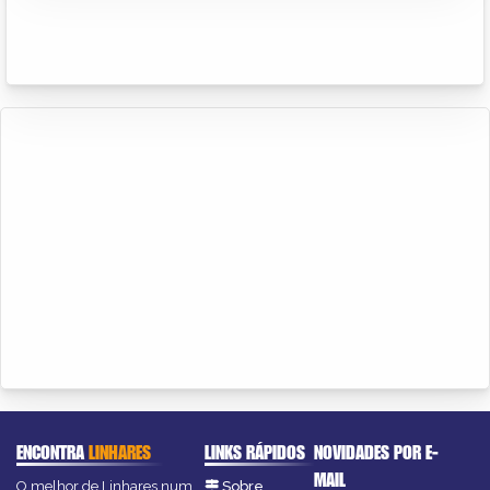
ENCONTRA
LINHARES
LINKS RÁPIDOS
NOVIDADES POR E-
MAIL
O melhor de Linhares num
Sobre