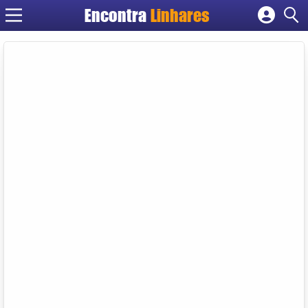
Encontra
Linhares
Cadastrar empresa
Fazer login
Criar conta