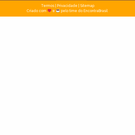
Termos
|
Privacidade
|
Sitemap
Criado com
e
pelo time do EncontraBrasil