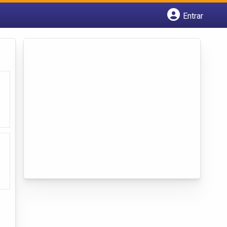
Entrar
Cadastrar empresa
Fazer login
Criar conta