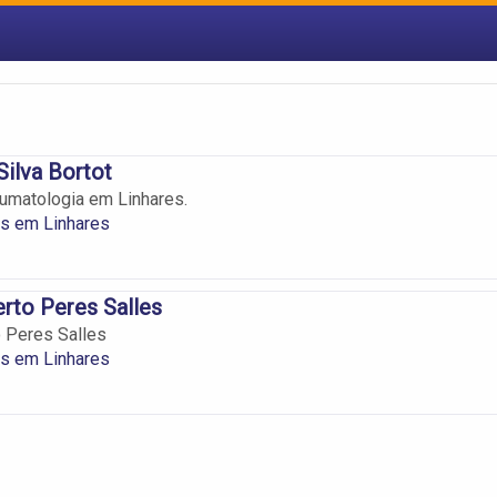
Silva Bortot
aumatologia em Linhares.
as em Linhares
rto Peres Salles
 Peres Salles
as em Linhares