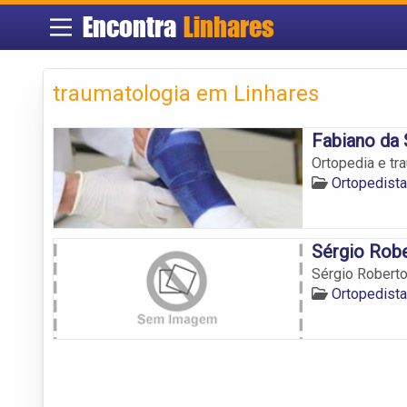
Encontra
Linhares
traumatologia em Linhares
Fabiano da 
Ortopedia e tr
Ortopedist
Sérgio Robe
Sérgio Roberto
Ortopedist